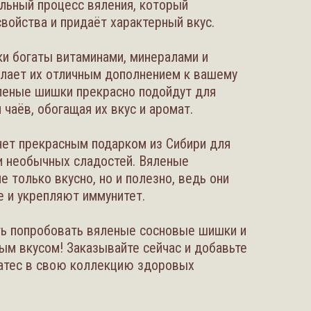
альный процесс вяления, который
войства и придаёт характерный вкус.
и богаты витаминами, минералами и
елает их отличным дополнением к вашему
яленые шишки прекрасно подойдут для
 чаёв, обогащая их вкус и аромат.
нет прекрасным подарком из Сибири для
и необычных сладостей. Вяленые
 только вкусно, но и полезно, ведь они
 и укрепляют иммунитет.
ть попробовать вяленые сосновые шишки и
ным вкусом! Заказывайте сейчас и добавьте
катес в свою коллекцию здоровых