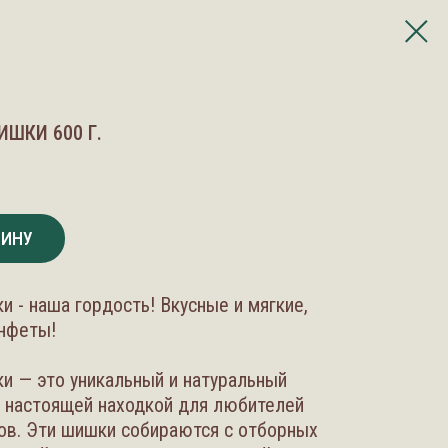
ШКИ 600 Г.
ЗИНУ
 - наша гордость! Вкусные и мягкие,
онфеты!
 — это уникальный и натуральный
т настоящей находкой для любителей
ов. Эти шишки собираются с отборных