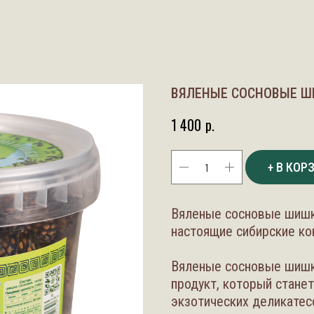
ВЯЛЕНЫЕ СОСНОВЫЕ ШИ
1 400
р.
+ В КОР
Вяленые сосновые шишки
настоящие сибирские к
Вяленые сосновые шишки
продукт, который стане
экзотических деликатес