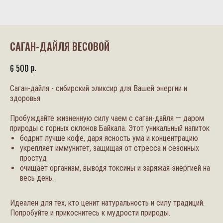
САГАН-ДАЙЛЯ ВЕСОВОЙ
р.
6 500
Саган-дайля - сибирский эликсир для Вашей энергии и
здоровья
Пробуждайте жизненную силу чаем с саган-дайля — даром
природы с горных склонов Байкала. Этот уникальный напиток
бодрит лучше кофе, даря ясность ума и концентрацию
укрепляет иммунитет, защищая от стресса и сезонных
простуд
очищает организм, выводя токсины и заряжая энергией на
весь день.
Идеален для тех, кто ценит натуральность и силу традиций.
Попробуйте и прикоснитесь к мудрости природы.