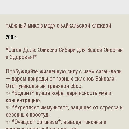
ТАЁЖНЫЙ МИКС В МЕДУ С БАЙКАЛЬСКОЙ КЛЮКВОЙ
200
р.
*Саган-Дали: Эликсир Сибири для Вашей Энергии
и Здоровья!*
Пробуждайте жизненную силу с чаем саган-дали
— даром природы от горных склонов Байкала!
Этот уникальный травяной сбор:
✨ *Бодрит* лучше кофе, даря ясность ума и
концентрацию.
✨ *Укрепляет иммунитет*, защищая от стресса и
сезонных простуд.
✨ *Очищает организм*, выводя токсины и