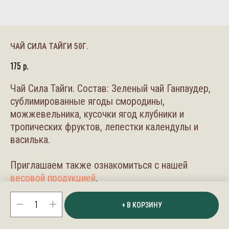
ЧАЙ СИЛА ТАЙГИ 50Г.
175
р.
Чай Сила Тайги. Состав: Зеленый чай Ганпаудер,
сублимированные ягоды смородины,
можжевельника, кусочки ягод клубники и
тропических фруктов, лепестки календулы и
василька.
Приглашаем также ознакомиться с нашей
весовой продукцией
.
+ В КОРЗИНУ