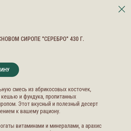
НОВОМ СИРОПЕ "СЕРЕБРО" 430 Г.
ЗИНУ
ьную смесь из абрикосовых косточек,
, кешью и фундука, пропитанных
ропом. Этот вкусный и полезный десерт
ением к вашему рациону.
огаты витаминами и минералами, а арахис