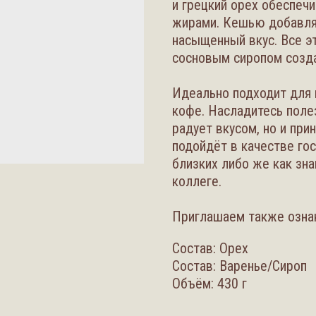
и грецкий орех обеспеч
жирами. Кешью добавляе
насыщенный вкус. Все э
сосновым сиропом созд
Идеально подходит для 
кофе. Насладитесь поле
радует вкусом, но и пр
подойдёт в качестве го
близких либо же как зн
коллеге.
Приглашаем также озна
Состав: Орех
Состав: Варенье/Cироп
Объём: 430 г