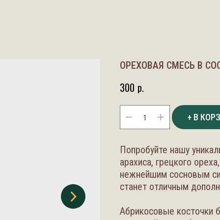
ОРЕХОВАЯ СМЕСЬ В СОС
300
р.
+ В КОР
Попробуйте нашу уникал
арахиса, грецкого ореха
нежнейшим сосновым си
станет отличным дополн
Абрикосовые косточки б