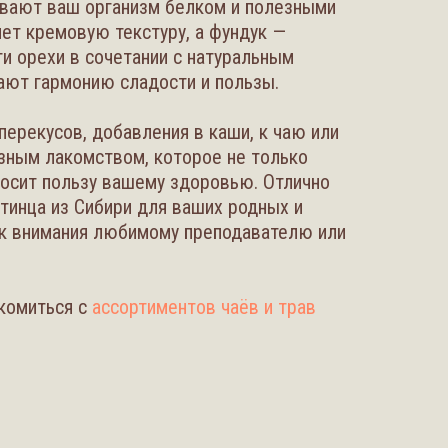
ивают ваш организм белком и полезными
т кремовую текстуру, а фундук —
ти орехи в сочетании с натуральным
ают гармонию сладости и пользы.
перекусов, добавления в каши, к чаю или
зным лакомством, которое не только
иносит пользу вашему здоровью. Отлично
стинца из Сибири для ваших родных и
ак внимания любимому преподавателю или
комиться с
ассортиментов чаёв и трав