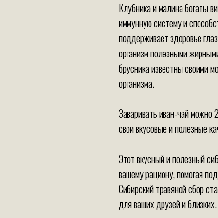
Клубника и малина богаты в
иммунную систему и способс
поддерживает здоровье глаз
организм полезными жирными
брусника известны своими м
организма.
Заваривать иван-чай можно 2
свои вкусовые и полезные ка
Этот вкусный и полезный си
вашему рациону, помогая по
Сибирский травяной сбор ст
для ваших друзей и близких.