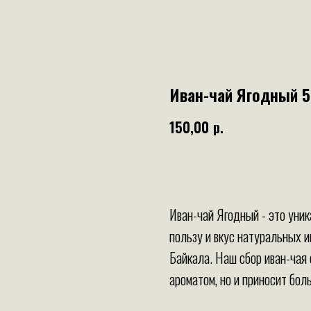
Иван-чай Ягодный 5
150,00
р.
+ в корзину
Иван-чай Ягодный - это уник
пользу и вкус натуральных и
Байкала. Наш сбор иван-чая
ароматом, но и приносит бол