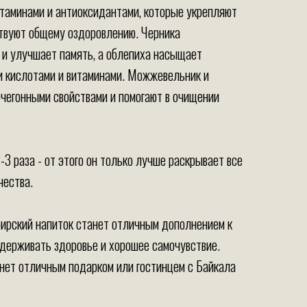
итаминами и антиоксидантами, которые укрепляют
твуют общему оздоровлению. Черника
 и улучшает память, а облепиха насыщает
 кислотами и витаминами. Можжевельник и
очегонными свойствами и помогают в очищении
-3 раза - от этого он только лучше раскрывает все
чества.
бирский напиток станет отличным дополнением к
ддерживать здоровье и хорошее самочувствие.
анет отличным подарком или гостинцем с Байкала