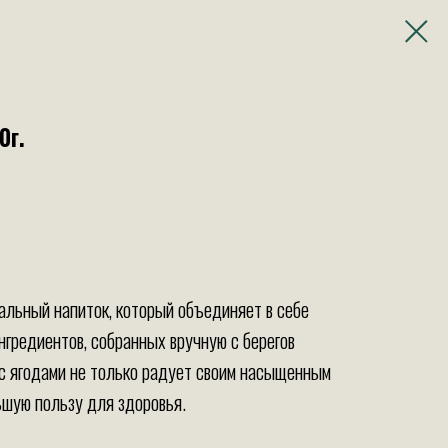
0г.
альный напиток, который объединяет в себе
нгредиентов, собранных вручную с берегов
 с ягодами не только радует своим насыщенным
ьшую пользу для здоровья.