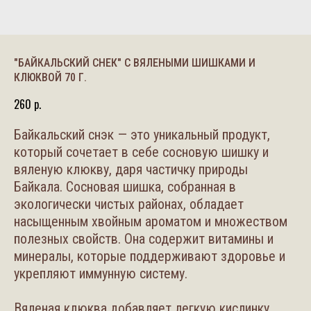
"БАЙКАЛЬСКИЙ СНЕК" С ВЯЛЕНЫМИ ШИШКАМИ И
КЛЮКВОЙ 70 Г.
260
р.
Байкальский снэк — это уникальный продукт,
который сочетает в себе сосновую шишку и
вяленую клюкву, даря частичку природы
Байкала. Сосновая шишка, собранная в
экологически чистых районах, обладает
насыщенным хвойным ароматом и множеством
полезных свойств. Она содержит витамины и
минералы, которые поддерживают здоровье и
укрепляют иммунную систему.
Вяленая клюква добавляет легкую кислинку,