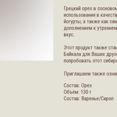
Грецкий орех в сосново
использования в качест
йогурты, а также как са
дополнением к утреннем
вкус.
Этот продукт также ста
Байкала для Ваших друз
попробовать этот сибир
Приглашаем также озна
Состав: Орех
Объём: 130 г
Состав: Варенье/Cироп