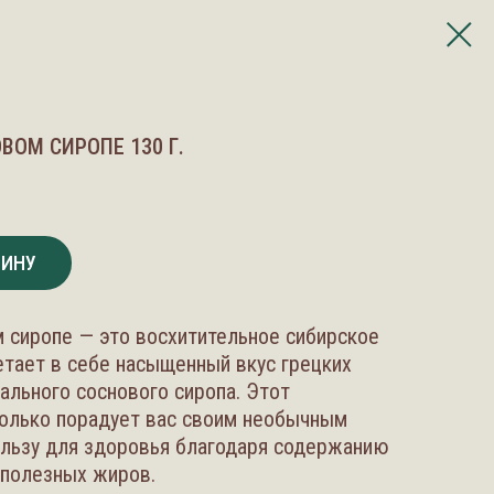
ВОМ СИРОПЕ 130 Г.
ЗИНУ
м сиропе — это восхитительное сибирское
етает в себе насыщенный вкус грецких
ального соснового сиропа. Этот
только порадует вас своим необычным
пользу для здоровья благодаря содержанию
 полезных жиров.