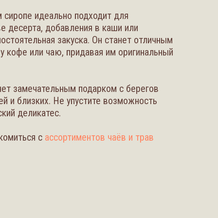
м сиропе идеально подходит для
ве десерта, добавления в каши или
мостоятельная закуска. Он станет отличным
у кофе или чаю, придавая им оригинальный
нет замечательным подарком с берегов
ей и близких. Не упустите возможность
ский деликатес.
комиться с
ассортиментов чаёв и трав