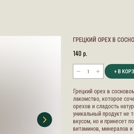
ГРЕЦКИЙ ОРЕХ В СОСНО
140
р.
+ В КОР
Грецкий орех в сосново
лакомство, которое соч
орехов и сладость натур
уникальный продукт не 
вкусом, но и принесет 
витаминов, минералов и